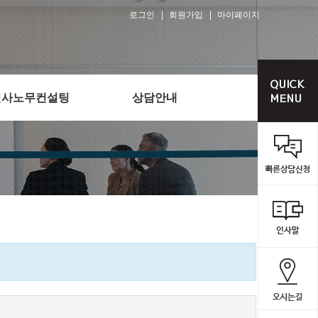
로그인
회원가입
마이페이지
인사노무컨설팅
상담안내