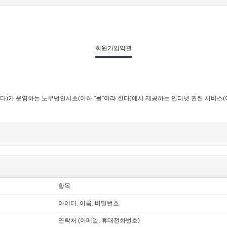
회원가입약관
다)가 운영하는 노무법인서초(이하 "몰"이라 한다)에서 제공하는 인터넷 관련 서비스(
질에 반하지 않는 한 이 약관을 준용합니다.」
함)을 이용자에게 제공하기 위하여 컴퓨터등 정보통신설비를 이용하여 재화 등을 거래할 수
항목
서비스를 받는 회원 및 비회원을 말합니다.
아이디, 이름, 비밀번호
"이 제공하는 서비스를 이용할 수 있는 자를 말합니다.
스를 이용하는 자를 말합니다.
연락처 (이메일, 휴대전화번호)