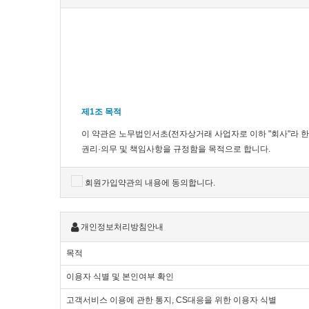
제1조 목적
이 약관은 노무법인서초(전자상거래 사업자로 이하 "회사"라 한
권리·의무 및 책임사항을 규정함을 목적으로 합니다.
※「PC통신, 무선 등을 이용하는 전자상거래에 대해서도 그 성
회원가입약관의 내용에 동의합니다.
제2조 정의
개인정보처리방침안내
"몰" 이란 "회사"가 재화 또는 용역(이하 "재화 등" 이라 
하는 사업자의 의미로도 사용합니다.
목적
"이용자"란 "몰"에 접속하여 이 약관에 따라 "몰"이 제공하는 
이용자 식별 및 본인여부 확인
'회원'이라 함은 “몰”에 회원등록을 한 자로서, 계속적으로 "몰
'비회원'이라 함은 회원에 가입하지 않고 "몰"이 제공하는 서비
고객서비스 이용에 관한 통지, CS대응을 위한 이용자 식별