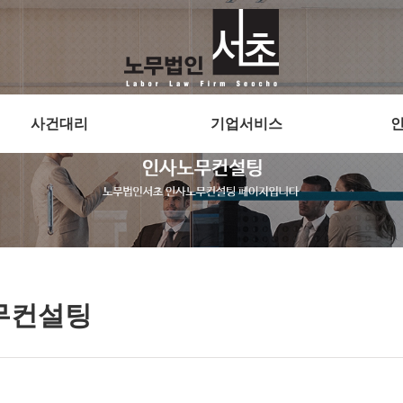
사건대리
기업서비스
무컨설팅