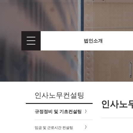
법인소개
인사노무컨설팅
인사노
규정정비 및 기초컨설팅
임금 및 근로시간 컨설팅