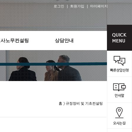
로그인
회원가입
마이페이지
인사노무컨설팅
상담안내
홈
규정정비 및 기초컨설팅