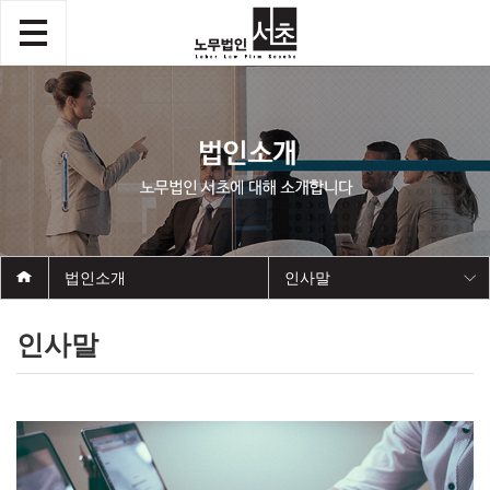
법인소개
인사말
인사말